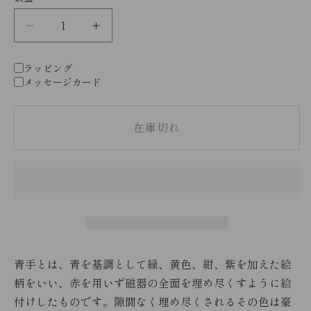
格
ラッピング
メッセージカード
在庫切れ
青手とは、青を基調として緑、黄色、紺、紫を加えた絵
柄をいい、赤を用いず磁器の全面を埋め尽くすように絵
付けしたものです。隙間なく埋め尽くされるその色は豪