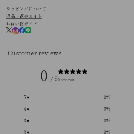
ラッピングについて
返品・返金ガイド
お買い物ガイド
Customer reviews
0
/ 5
0 reviews
5
0
%
4
0
%
3
0
%
2
0
%