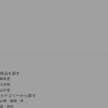
商品を探す
輪島塗
九谷焼
山中塗
カテゴリーから探す
お椀・飯碗・丼
皿・茶托