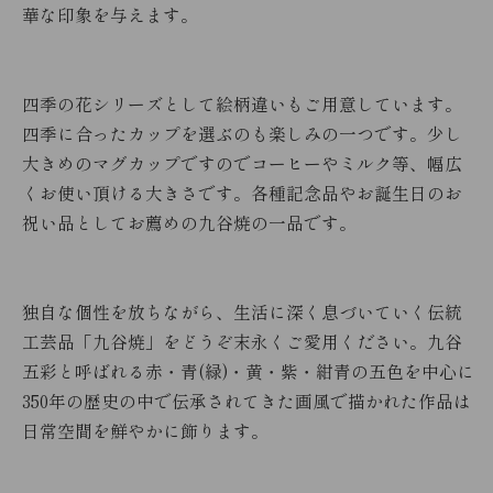
華な印象を与えます。
四季の花シリーズとして絵柄違いもご用意しています。
四季に合ったカップを選ぶのも楽しみの一つです。少し
大きめのマグカップですのでコーヒーやミルク等、幅広
くお使い頂ける大きさです。各種記念品やお誕生日のお
祝い品としてお薦めの九谷焼の一品です。
独自な個性を放ちながら、生活に深く息づいていく伝統
工芸品「九谷焼」をどうぞ末永くご愛用ください。九谷
五彩と呼ばれる赤・青(緑)・黄・紫・紺青の五色を中心に
350年の歴史の中で伝承されてきた画風で描かれた作品は
日常空間を鮮やかに飾ります。