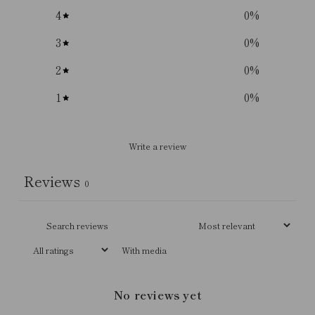
4
0
%
3
0
%
2
0
%
1
0
%
Write a review
Reviews
0
With media
No reviews yet