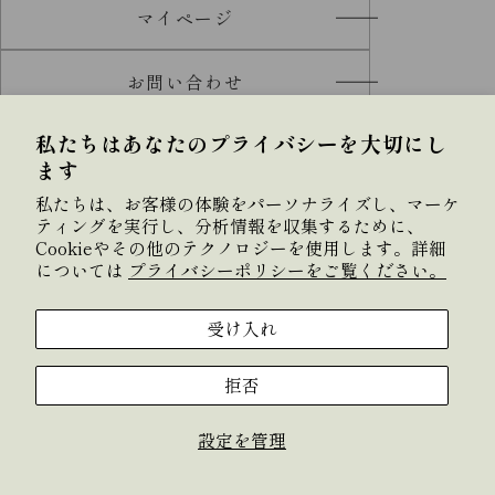
マイページ
お問い合わせ
私たちはあなたのプライバシーを大切にし
ます
私たちは、お客様の体験をパーソナライズし、マーケ
ティングを実行し、分析情報を収集するために、
Cookieやその他のテクノロジーを使用します。詳細
については
プライバシーポリシーをご覧ください。
©︎Araki Co.,Ltd All Rights Reserved.
受け入れ
拒否
決
設定を管理
済
方